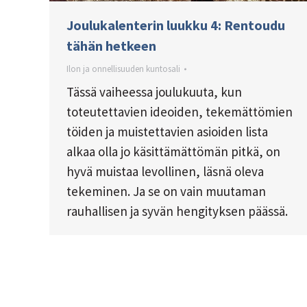
Joulukalenterin luukku 4: Rentoudu
tähän hetkeen
Ilon ja onnellisuuden kuntosali
Tässä vaiheessa joulukuuta, kun
toteutettavien ideoiden, tekemättömien
töiden ja muistettavien asioiden lista
alkaa olla jo käsittämättömän pitkä, on
hyvä muistaa levollinen, läsnä oleva
tekeminen. Ja se on vain muutaman
rauhallisen ja syvän hengityksen päässä.