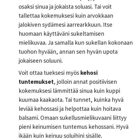
osaksi sinua ja jokaista soluasi. Tai voit
tallettaa kokemuksesi kuin arvokkaan
jalokiven sydämesi aarrearkkuun. Itse
huomaan käyttäväni sukeltamisen
mielikuvaa. Ja samalla kun sukellan kokonaan
tuohon hyvään, annan sen hyvän upota
jokaiseen soluuni.
Voit ottaa tueksesi myös
kehosi
tuntemukset
, jolloin annat positiivisen
kokemuksesi lämmittää sinua kuin kuppi
kuumaa kaakaota. Tai tunnet, kuinka hyvä
leviää kehossasi ja helpottaa kuin hoitava
balsami. Omaan sukellusmielikuvaani liittyy
pieni keinumisen tuntemus kehossani. Hyvä
ikään kuin keinuu soluihini sisälle.