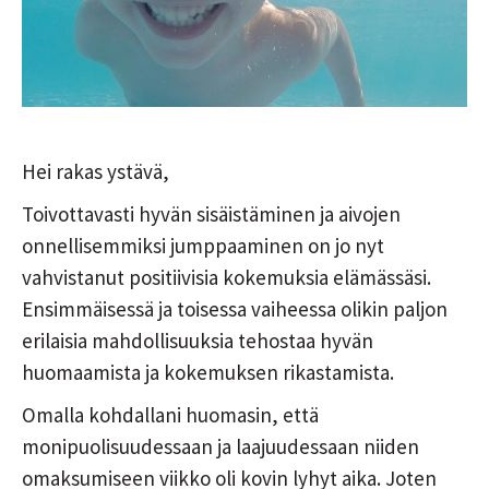
Hei rakas ystävä,
Toivottavasti hyvän sisäistäminen ja aivojen
onnellisemmiksi jumppaaminen on jo nyt
vahvistanut positiivisia kokemuksia elämässäsi.
Ensimmäisessä ja toisessa vaiheessa olikin paljon
erilaisia mahdollisuuksia tehostaa hyvän
huomaamista ja kokemuksen rikastamista.
Omalla kohdallani huomasin, että
monipuolisuudessaan ja laajuudessaan niiden
omaksumiseen viikko oli kovin lyhyt aika. Joten