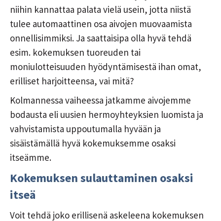
niihin kannattaa palata vielä usein, jotta niistä
tulee automaattinen osa aivojen muovaamista
onnellisimmiksi. Ja saattaisipa olla hyvä tehdä
esim. kokemuksen tuoreuden tai
moniulotteisuuden hyödyntämisestä ihan omat,
erilliset harjoitteensa, vai mitä?
Kolmannessa vaiheessa jatkamme aivojemme
bodausta eli uusien hermoyhteyksien luomista ja
vahvistamista uppoutumalla hyvään ja
sisäistämällä hyvä kokemuksemme osaksi
itseämme.
Kokemuksen sulauttaminen osaksi
itseä
Voit tehdä joko erillisenä askeleena kokemuksen