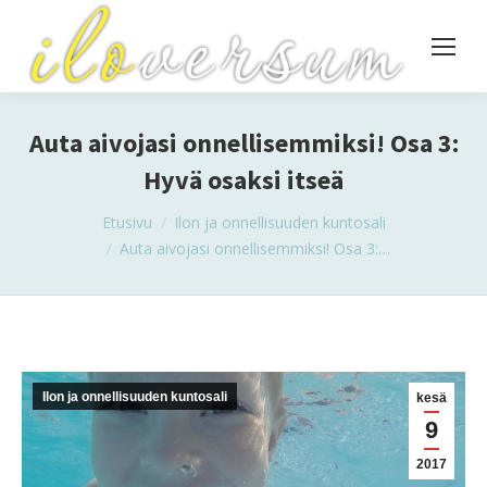
Auta aivojasi onnellisemmiksi! Osa 3:
Hyvä osaksi itseä
You are here:
Etusivu
Ilon ja onnellisuuden kuntosali
Auta aivojasi onnellisemmiksi! Osa 3:…
Ilon ja onnellisuuden kuntosali
kesä
9
2017