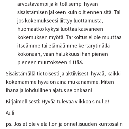
arvostavampi ja kiitollisempi hyvän
sisäistämisen jälkeen kuin olit ennen sitä. Tai
jos kokemukseesi liittyy luottamusta,
huomaatko kykysi luottaa kasvaneen
kokemuksen myötä. Tarkoitus ei ole muuttaa
itseämme tai elämäämme kertarytinällä
kokonaan, vaan halukkuus ihan pienen
pieneen muutokseen riittää.
Sisäistämällä tietoisesti ja aktiivisesti hyvää, kaikki
kokemamme hyvä on aina mukanamme. Miten
ihana ja lohdullinen ajatus se onkaan!
Kirjaimellisesti: Hyvää tulevaa viikkoa sinulle!
Auli
ps. Jos et ole vielä Ilon ja onnellisuuden kuntosalin