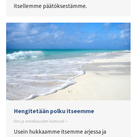
itsellemme päätöksestämme.
Hengitetään polku itseemme
Ilon ja onnellisuuden kuntosali
Usein hukkaamme itsemme arjessa ja