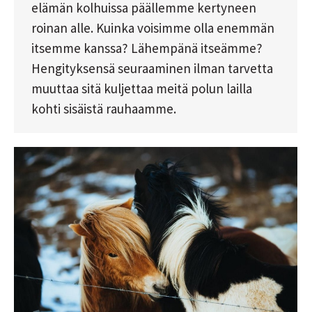
elämän kolhuissa päällemme kertyneen
roinan alle. Kuinka voisimme olla enemmän
itsemme kanssa? Lähempänä itseämme?
Hengityksensä seuraaminen ilman tarvetta
muuttaa sitä kuljettaa meitä polun lailla
kohti sisäistä rauhaamme.