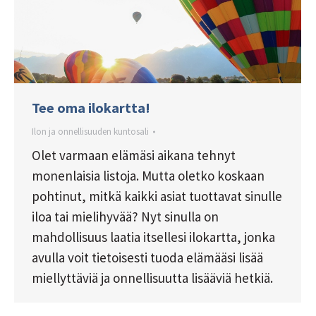
Tee oma ilokartta!
Ilon ja onnellisuuden kuntosali
Olet varmaan elämäsi aikana tehnyt
monenlaisia listoja. Mutta oletko koskaan
pohtinut, mitkä kaikki asiat tuottavat sinulle
iloa tai mielihyvää? Nyt sinulla on
mahdollisuus laatia itsellesi ilokartta, jonka
avulla voit tietoisesti tuoda elämääsi lisää
miellyttäviä ja onnellisuutta lisääviä hetkiä.