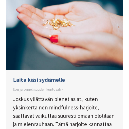
Laita käsi sydämelle
Ilon ja onnellisuuden kuntosali
Joskus yllättävän pienet asiat, kuten
yksinkertainen mindfulness-harjoite,
saattavat vaikuttaa suuresti omaan olotilaan
ja mielenrauhaan. Tämä harjoite kannattaa