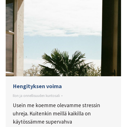
Hengityksen voima
Ilon ja onnellisuuden kuntosali
Usein me koemme olevamme stressin
uhreja. Kuitenkin meillä kaikilla on
käytössämme supervahva