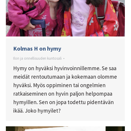
Kolmas H on hymy
Ilon ja onnellisuuden kuntosali
Hymy on hyväksi hyvinvoinnillemme. Se saa
meidät rentoutumaan ja kokemaan olomme
hyväksi. Myös oppiminen tai ongelmien
ratkaiseminen on hyvin paljon helpompaa
hymyillen. Sen on jopa todettu pidentävän
ikää. Joko hymyilet?