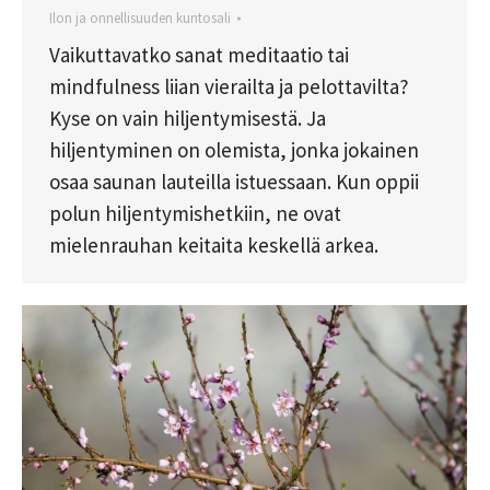
Ilon ja onnellisuuden kuntosali
Vaikuttavatko sanat meditaatio tai
mindfulness liian vierailta ja pelottavilta?
Kyse on vain hiljentymisestä. Ja
hiljentyminen on olemista, jonka jokainen
osaa saunan lauteilla istuessaan. Kun oppii
polun hiljentymishetkiin, ne ovat
mielenrauhan keitaita keskellä arkea.