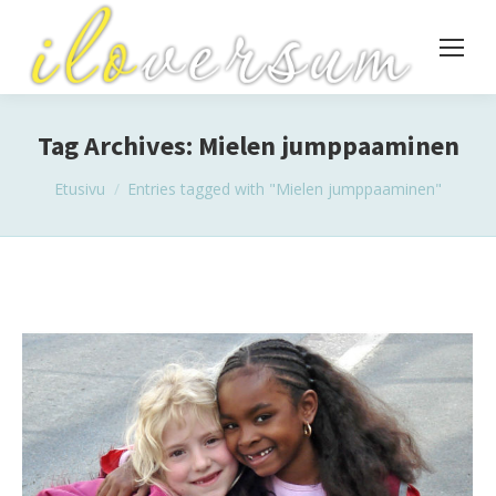
Tag Archives:
Mielen jumppaaminen
You are here:
Etusivu
Entries tagged with "Mielen jumppaaminen"