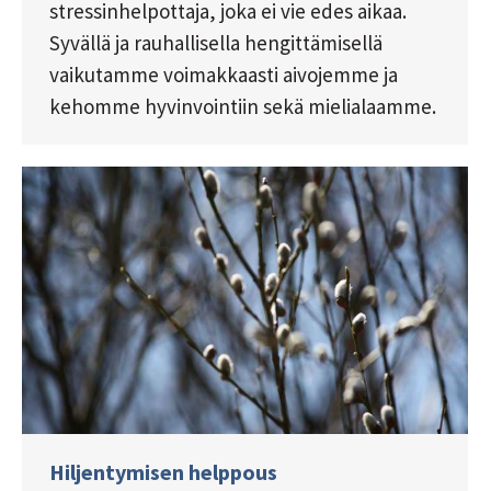
stressinhelpottaja, joka ei vie edes aikaa.
Syvällä ja rauhallisella hengittämisellä
vaikutamme voimakkaasti aivojemme ja
kehomme hyvinvointiin sekä mielialaamme.
Hiljentymisen helppous