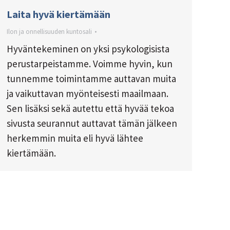
Laita hyvä kiertämään
Ilon ja onnellisuuden kuntosali
Hyväntekeminen on yksi psykologisista
perustarpeistamme. Voimme hyvin, kun
tunnemme toimintamme auttavan muita
ja vaikuttavan myönteisesti maailmaan.
Sen lisäksi sekä autettu että hyvää tekoa
sivusta seurannut auttavat tämän jälkeen
herkemmin muita eli hyvä lähtee
kiertämään.