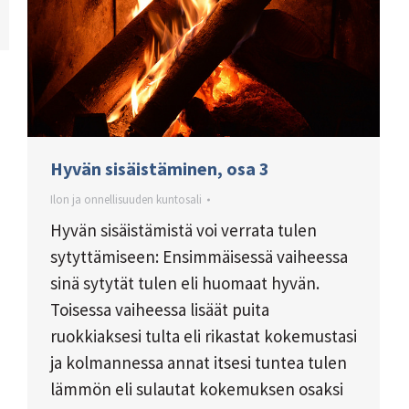
Hyvän sisäistäminen, osa 3
Ilon ja onnellisuuden kuntosali
Hyvän sisäistämistä voi verrata tulen
sytyttämiseen: Ensimmäisessä vaiheessa
sinä sytytät tulen eli huomaat hyvän.
Toisessa vaiheessa lisäät puita
ruokkiaksesi tulta eli rikastat kokemustasi
ja kolmannessa annat itsesi tuntea tulen
lämmön eli sulautat kokemuksen osaksi