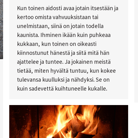
Kun toinen aidosti avaa jotain itsestään ja
kertoo omista vahvuuksistaan tai
unelmistaan, siinä on jotain todella
kaunista. Ihminen ikään kuin puhkeaa
kukkaan, kun toinen on oikeasti
kiinnostunut hänestä ja siitä mitä hän
ajattelee ja tuntee. Ja jokainen meistä
tietää, miten hyvältä tuntuu, kun kokee
tulevansa kuulluksi ja nähdyksi. Se on
kuin sadevettä kuihtuneelle kukalle.