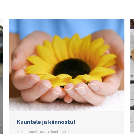
Kuuntele ja kiinnostu!
Ilon ja onnellisuuden kuntosali