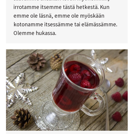
irrotamme itsemme tästä hetkestä. Kun
emme ole läsnä, emme ole myöskään
kotonamme itsessämme tai elämässämme.
Olemme hukassa.