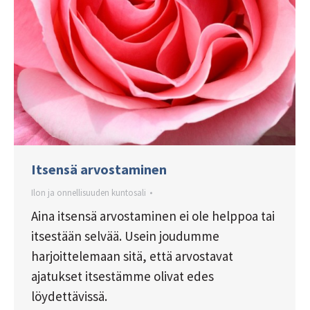
Itsensä arvostaminen
Ilon ja onnellisuuden kuntosali
Aina itsensä arvostaminen ei ole helppoa tai
itsestään selvää. Usein joudumme
harjoittelemaan sitä, että arvostavat
ajatukset itsestämme olivat edes
löydettävissä.