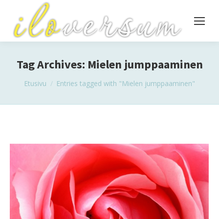
Tag Archives:
Mielen jumppaaminen
You are here:
Etusivu
Entries tagged with "Mielen jumppaaminen"